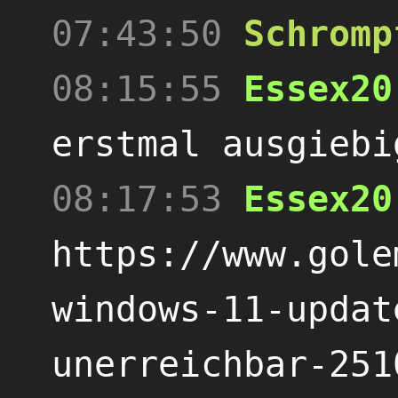
07:43:50
Schromp
08:15:55
Essex20
erstmal ausgiebi
08:17:53
Essex20
https://www.gole
windows-11-updat
unerreichbar-251