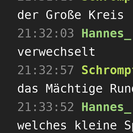
der Große Kreis
21:32:03
Hannes_
verwechselt
21:32:57
Schromp
das Mächtige Run
21:33:52
Hannes_
welches kleine S