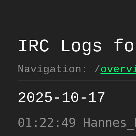
IRC Logs fo
Navigation:
/
overv
2025-10-17
01:22:49
Hannes_