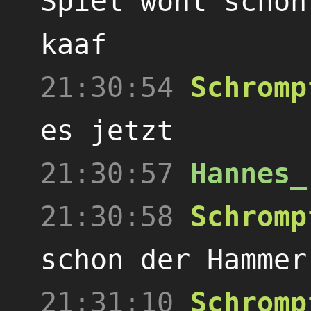
Spiel wohl schon
kaaf
21:30:54
Schromp
es jetzt
21:30:57
Hannes_
21:30:58
Schromp
schon der Hammer
21:31:10
Schromp