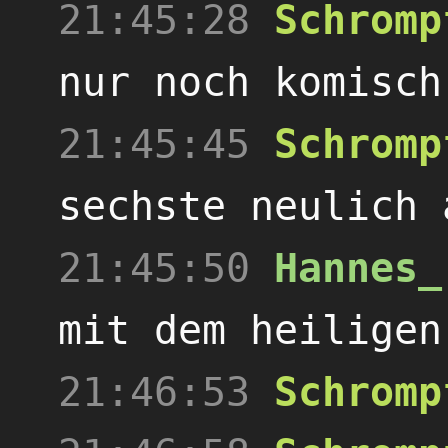
21:45:28
Schromp
nur noch komisch
21:45:45
Schromp
sechste neulich 
21:45:50
Hannes_
mit dem heiligen
21:46:53
Schromp