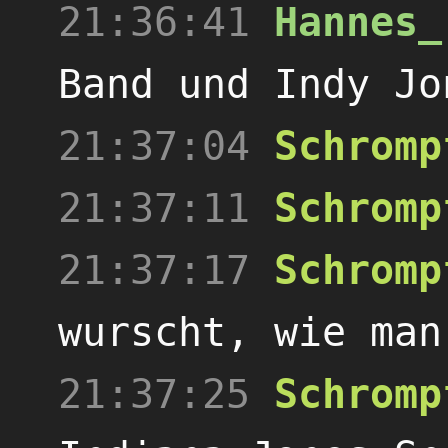
21:36:41
Hannes_
Band und Indy Jo
21:37:04
Schromp
21:37:11
Schromp
21:37:17
Schromp
wurscht, wie man
21:37:25
Schromp