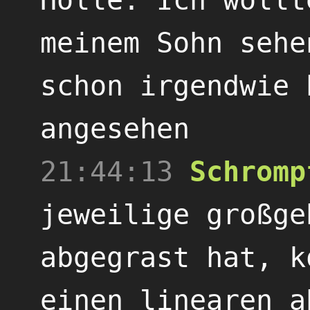
meinem Sohn sehe
schon irgendwie 
angesehen
21:44:13
Schromp
jeweilige großge
abgegrast hat, k
einen linearen a