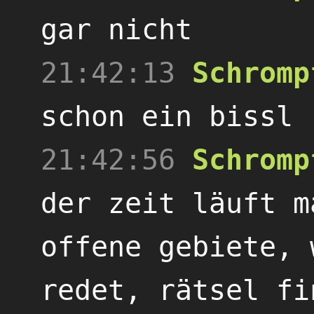
gar nicht
21:42:13
Schromp
schon ein bissl
21:42:56
Schromp
der zeit läuft m
offene gebiete, 
redet, rätsel fi