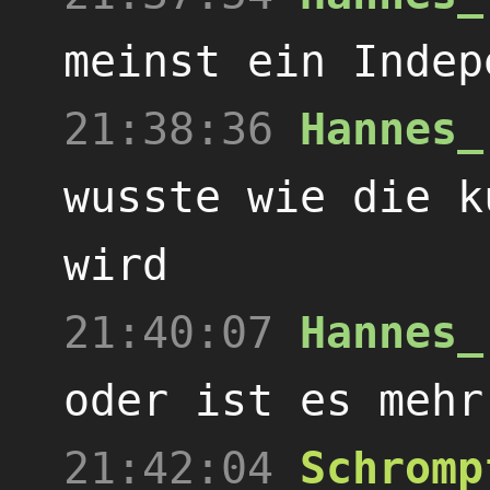
meinst ein Indep
21:38:36
Hannes_
wusste wie die k
wird
21:40:07
Hannes_
oder ist es mehr
21:42:04
Schromp