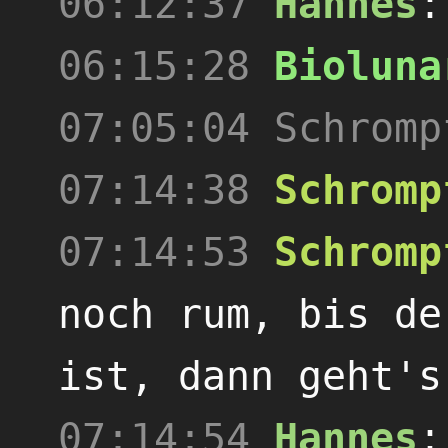
06:12:37
Hannes
06:15:28
Bioluna
07:05:04
Schromp
07:14:38
Schromp
07:14:53
Schromp
noch rum, bis de
ist, dann geht's
07:14:54
Hannes