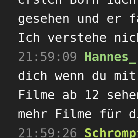
gesehen und er f
Ich verstehe nic
21:59:09
Hannes_
dich wenn du mit
Filme ab 12 sehe
mehr Filme für d
21:59:26
Schromp