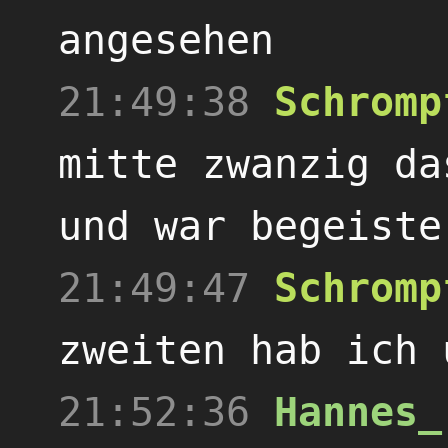
angesehen
21:49:38
Schromp
mitte zwanzig da
und war begeiste
21:49:47
Schromp
zweiten hab ich 
21:52:36
Hannes_