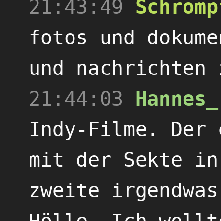
21:43:49
Schromp
fotos und dokume
und nachrichten 
21:44:03
Hannes_
Indy-Filme. Der 
mit der Sekte in
zweite irgendwas
Hölle. Ich wollt