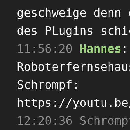
geschweige denn 
des PLugins schi
11:56:20
Hannes
Roboterfernsehau
Schrompf:
https://youtu.be
12:20:36
Schromp