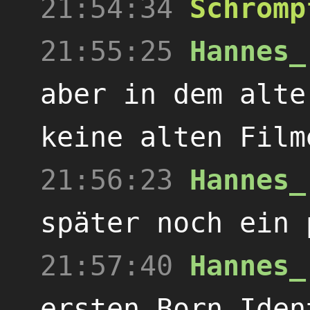
21:54:34
Schromp
21:55:25
Hannes_
aber in dem alte
keine alten Film
21:56:23
Hannes_
später noch ein 
21:57:40
Hannes_
ersten Born Iden