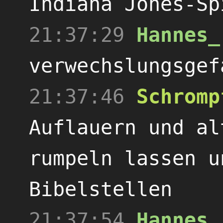
Indiana Jones-Sp
21:37:29
Hannes_
verwechslungsgef
21:37:46
Schromp
Auflauern und al
rumpeln lassen u
Bibelstellen
21:37:54
Hannes_