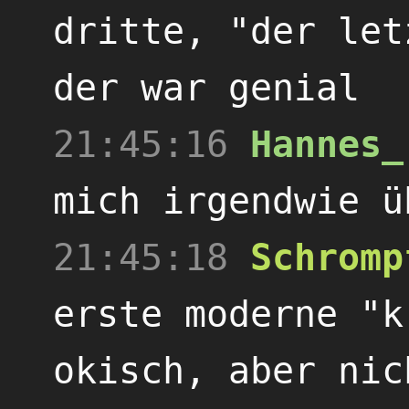
dritte, "der let
der war genial
21:45:16
Hannes_
mich irgendwie ü
21:45:18
Schromp
erste moderne "k
okisch, aber nic